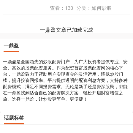
天津，靠的就是董雨涵替补上场后突然
查看：
133
分类：
如何炒股
爆发，像开了挂一样，....
一鼎盈文章已加载完成
一鼎盈
一鼎盈是全国领先的炒股配资门户，为广大投资者提供专业、安
全、高效的股票配资服务。作为配资首富股票配资网的核心平
台，一鼎盈致力于帮助用户实现资金的灵活运用，降低炒股门
槛，提升投资回报率。平台提供透明的配资利息方案，支持多种
配资模式，满足不同投资需求。无论是新手还是资深股民，都能
在一鼎盈找到适合自己的配资解决方案，轻松开启财富增值之
旅。选择一鼎盈，让炒股更简单、更便捷！
话题标签