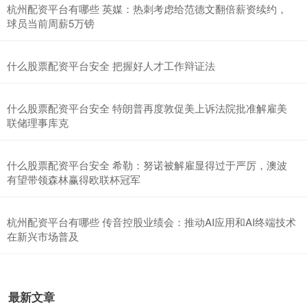
杭州配资平台有哪些 英媒：热刺考虑给范德文翻倍薪资续约，
球员当前周薪5万镑
什么股票配资平台安全 把握好人才工作辩证法
什么股票配资平台安全 特朗普再度敦促美上诉法院批准解雇美
联储理事库克
什么股票配资平台安全 希勒：努诺被解雇显得过于严厉，澳波
有望带领森林赢得欧联杯冠军
杭州配资平台有哪些 传音控股业绩会：推动AI应用和AI终端技术
在新兴市场普及
最新文章